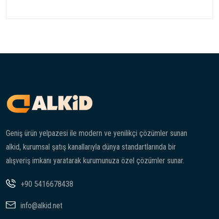
Geniş ürün yelpazesi ile modern ve yenilikçi çözümler sunan
alkid, kurumsal şatış kanallarıyla dünya standartlarında bir
alışveriş imkanı yaratarak kurumunuza özel çözümler sunar.
+90 5416678438
info@alkid.net