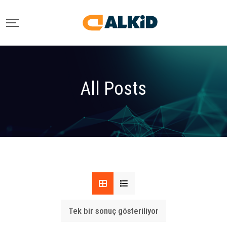
Skip
to
content
All Posts
Tek bir sonuç gösteriliyor