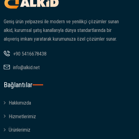
Geniş ürün yelpazesi ile modern ve yenilikçi çözümler sunan
alkid, kurumsal şatış kanallarıyla dünya standartlarında bir
alışveriş imkanı yaratarak kurumunuza özel çözümler sunar.
+90 5416678438
info@alkid.net
Bağlantılar
Hakkımızda
Hizmetlerimiz
Ürünlerimiz