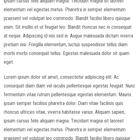
ipsum cursus felis aliquam magna. Tincidunt magna sit laoreet
elementum vel egestas metus. Pharetra in semper elementum
praesent vel volutpat leo commodo. Blandit facilisi libero quisque
enim. Sit mollis et ut feugiat leo. Blandit rhoncus nec in consequat
at neque. Adipiscing id nisi sed in. Augue malesuada dictum viverra
pretium nisi. Fringilla elementum, luctus suspendisse tellus diam
morbi morbi consequat tellus. Egestas malesuada dolor sit quam
eget.
Lorem ipsum dolor sit amet, consectetur adipiscing elit. Ac
consequat diam diam vel iaculis pellentesque egestas feugiat. Nunc
fermentum vitae rutrum pellentesque egestas elementum. Mauris
ipsum semper facilisis pharetra dolor. Diam vitae facilisis quis
rhoncus ultrices vitae, viverra habitasse varius. Aliquam sapien,
ipsum cursus felis aliquam magna. Tincidunt magna sit laoreet
elementum vel egestas metus. Pharetra in semper elementum
praesent vel volutpat leo commodo. Blandit facilisi libero quisque