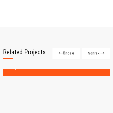
Related Projects
Önceki
Sonraki
Qarkew Head Quatar
Corporate