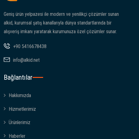
Geniş ürün yelpazesi ile modern ve yenilikçi çözümler sunan
alkid, kurumsal şatış kanallarıyla dünya standartlarında bir
alışveriş imkanı yaratarak kurumunuza özel çözümler sunar.
+90 5416678438
info@alkid.net
Bağlantılar
Hakkımızda
Hizmetlerimiz
Ürünlerimiz
Haberler