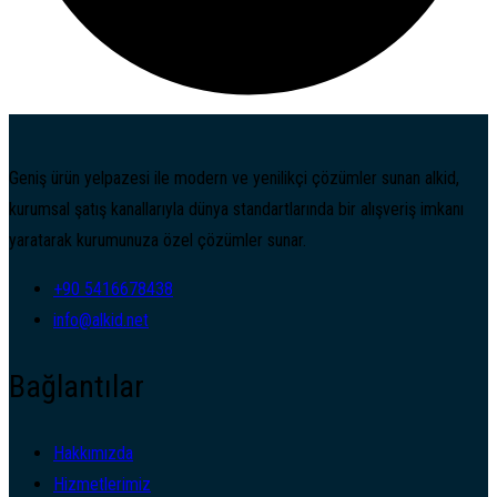
Geniş ürün yelpazesi ile modern ve yenilikçi çözümler sunan alkid,
kurumsal şatış kanallarıyla dünya standartlarında bir alışveriş imkanı
yaratarak kurumunuza özel çözümler sunar.
+90 5416678438
info@alkid.net
Bağlantılar
Hakkımızda
Hizmetlerimiz