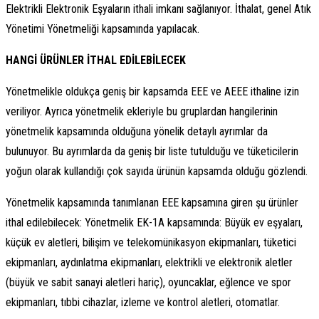
Elektrikli Elektronik Eşyaların ithali imkanı sağlanıyor. İthalat, genel Atık
Yönetimi Yönetmeliği kapsamında yapılacak.
HANGİ ÜRÜNLER İTHAL EDİLEBİLECEK
Yönetmelikle oldukça geniş bir kapsamda EEE ve AEEE ithaline izin
veriliyor. Ayrıca yönetmelik ekleriyle bu gruplardan hangilerinin
yönetmelik kapsamında olduğuna yönelik detaylı ayrımlar da
bulunuyor. Bu ayrımlarda da geniş bir liste tutulduğu ve tüketicilerin
yoğun olarak kullandığı çok sayıda ürünün kapsamda olduğu gözlendi.
Yönetmelik kapsamında tanımlanan EEE kapsamına giren şu ürünler
ithal edilebilecek: Yönetmelik EK-1A kapsamında: Büyük ev eşyaları,
küçük ev aletleri, bilişim ve telekomünikasyon ekipmanları, tüketici
ekipmanları, aydınlatma ekipmanları, elektrikli ve elektronik aletler
(büyük ve sabit sanayi aletleri hariç), oyuncaklar, eğlence ve spor
ekipmanları, tıbbi cihazlar, izleme ve kontrol aletleri, otomatlar.