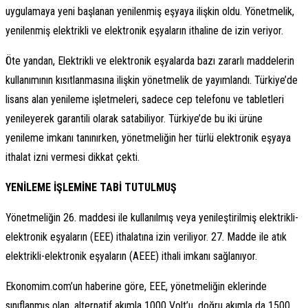
uygulamaya yeni başlanan yenilenmiş eşyaya ilişkin oldu. Yönetmelik,
yenilenmiş elektrikli ve elektronik eşyaların ithaline de izin veriyor.
Öte yandan, Elektrikli ve elektronik eşyalarda bazı zararlı maddelerin
kullanımının kısıtlanmasına ilişkin yönetmelik de yayımlandı. Türkiye’de
lisans alan yenileme işletmeleri, sadece cep telefonu ve tabletleri
yenileyerek garantili olarak satabiliyor. Türkiye’de bu iki ürüne
yenileme imkanı tanınırken, yönetmeliğin her türlü elektronik eşyaya
ithalat izni vermesi dikkat çekti.
YENİLEME İŞLEMİNE TABİ TUTULMUŞ
Yönetmeliğin 26. maddesi ile kullanılmış veya yenileştirilmiş elektrikli-
elektronik eşyaların (EEE) ithalatına izin veriliyor. 27. Madde ile atık
elektrikli-elektronik eşyaların (AEEE) ithali imkanı sağlanıyor.
Ekonomim.com’un haberine göre, EEE, yönetmeliğin eklerinde
sınıflanmış olan, alternatif akımla 1000 Volt’u, doğru akımla da 1500