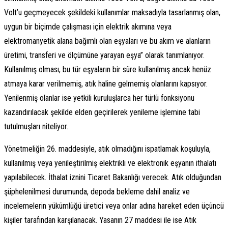
Volt’u geçmeyecek şekildeki kullanımlar maksadıyla tasarlanmış olan,
uygun bir biçimde çalışması için elektrik akımına veya
elektromanyetik alana bağımlı olan eşyaları ve bu akım ve alanların
üretimi, transferi ve ölçümüne yarayan eşya” olarak tanımlanıyor.
Kullanılmış olması, bu tür eşyaların bir süre kullanılmış ancak henüz
atmaya karar verilmemiş, atık haline gelmemiş olanlarını kapsıyor.
Yenilenmiş olanlar ise yetkili kuruluşlarca her türlü fonksiyonu
kazandırılacak şekilde elden geçirilerek yenileme işlemine tabi
tutulmuşları niteliyor.
Yönetmeliğin 26. maddesiyle, atık olmadığını ispatlamak koşuluyla,
kullanılmış veya yenileştirilmiş elektrikli ve elektronik eşyanın ithalatı
yapılabilecek. İthalat iznini Ticaret Bakanlığı verecek. Atık olduğundan
şüphelenilmesi durumunda, depoda bekleme dahil analiz ve
incelemelerin yükümlüğü üretici veya onlar adına hareket eden üçüncü
kişiler tarafından karşılanacak. Yasanın 27 maddesi ile ise Atık