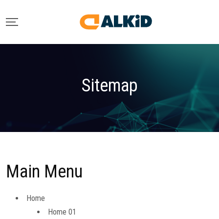
Sitemap
Main Menu
Home
Home 01