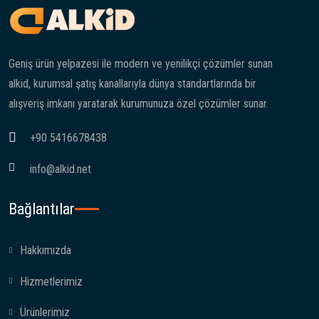
Geniş ürün yelpazesi ile modern ve yenilikçi çözümler sunan
alkid, kurumsal şatış kanallarıyla dünya standartlarında bir
alışveriş imkanı yaratarak kurumunuza özel çözümler sunar.
+90 5416678438
info@alkid.net
Bağlantılar
Hakkımızda
Hizmetlerimiz
Ürünlerimiz