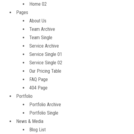
Home 02
Pages
About Us
Team Archive
Team Single
Service Archive
Service Single 01
Service Single 02
Our Pricing Table
FAQ Page
404 Page
Portfolio
Portfolio Archive
Portfolio Single
News & Media
Blog List